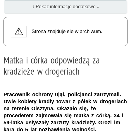
↓ Pokaż informacje dodatkowe ↓
Strona znajduje się w archiwum.
Matka i córka odpowiedzą za
kradzieże w drogeriach
Pracownik ochrony ujął, policjanci zatrzymali.
Dwie kobiety kradły towar z półek w drogeriach
na terenie Olsztyna. Okazało się, że
procederem zajmowała się matka z córką. 34 i
59-latka usłyszały zarzuty kradzieży. Grozi im
kara do 5 lat pozbawienia wolności.