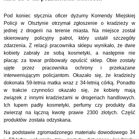
Pod koniec stycznia oficer dyżurny Komendy Miejskiej
Policji w Olsztynie otrzymał zgłoszenie o kradzieży w
jednej z drogerii na terenie miasta. Na miejsce został
skierowany policyjny patrol, który ustalił szczegóły
zdarzenia. Z relacji pracownika sklepu wynikało, że dwie
kobiety zabrały ze sobą kosmetyki, a następnie nie
płacąc za towar próbowały opuścić sklep. Obie zostały
ujęte przez pracownika ochrony i przekazane
interweniującym policjantom. Okazało się, że kradzieży
dokonała 59-letnia matka wraz z 34-letnią córką. Ponadto
w trakcie czynności okazało się, że kobiety mają
związek z innymi kradzieżami w drogeriach handlowych.
Ich łupem padły kosmetyki, perfumy czy produkty dla
zwierząt na łączną kwotę prawie 2300 złotych. Część
produktów została odzyskana.
Na podstawie zgromadzonego materiału dowodowego 34