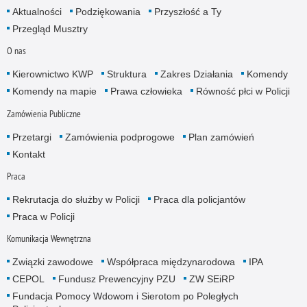
Aktualności
Podziękowania
Przyszłość a Ty
Przegląd Musztry
O nas
Kierownictwo KWP
Struktura
Zakres Działania
Komendy
Komendy na mapie
Prawa człowieka
Równość płci w Policji
Zamówienia Publiczne
Przetargi
Zamówienia podprogowe
Plan zamówień
Kontakt
Praca
Rekrutacja do służby w Policji
Praca dla policjantów
Praca w Policji
Komunikacja Wewnętrzna
Związki zawodowe
Współpraca międzynarodowa
IPA
CEPOL
Fundusz Prewencyjny PZU
ZW SEiRP
Fundacja Pomocy Wdowom i Sierotom po Poległych