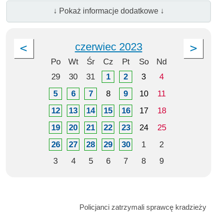
↓ Pokaż informacje dodatkowe ↓
czerwiec 2023
Po
Wt
Śr
Cz
Pt
So
Nd
29
30
31
1
2
3
4
5
6
7
8
9
10
11
12
13
14
15
16
17
18
19
20
21
22
23
24
25
26
27
28
29
30
1
2
3
4
5
6
7
8
9
Policjanci zatrzymali sprawcę kradzieży