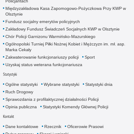
Policjantach
Międzyzakładowa Kasa Zapomogowo-Pożyczkowa Przy KWP w
Olsztynie
Fundusz socjalny emerytów policyjnych
Zakładowy Fundusz Świadczeń Socjalnych KWP w Olsztynie
Chór Policji Garnizonu Warmińsko-Mazurskiego
Ogólnopolski Turniej Piłki Nożnej Kobiet i Mężczyzn im. mł. asp.
Marka Cekały
Zakwaterowanie funkcjonariuszy policji
Sport
Uzyskaj status weterana funkcjonariusza
Statystyki
Ogólne statystyki
Wybrane statystyki
Statystyki dnia
Ruch Drogowy
Sprawozdania z profilaktycznej działalności Policji
Opinia publiczna
Statystyki Komendy Głównej Policji
Kontakt
Dane kontaktowe
Rzecznik
Oficerowie Prasowi