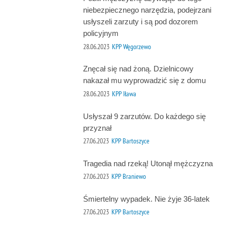
niebezpiecznego narzędzia, podejrzani
usłyszeli zarzuty i są pod dozorem
policyjnym
28.06.2023
KPP Węgorzewo
Znęcał się nad żoną. Dzielnicowy
nakazał mu wyprowadzić się z domu
28.06.2023
KPP Iława
Usłyszał 9 zarzutów. Do każdego się
przyznał
27.06.2023
KPP Bartoszyce
Tragedia nad rzeką! Utonął mężczyzna
27.06.2023
KPP Braniewo
Śmiertelny wypadek. Nie żyje 36-latek
27.06.2023
KPP Bartoszyce