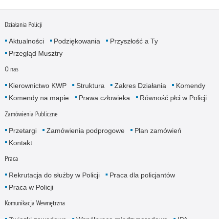
Działania Policji
Aktualności
Podziękowania
Przyszłość a Ty
Przegląd Musztry
O nas
Kierownictwo KWP
Struktura
Zakres Działania
Komendy
Komendy na mapie
Prawa człowieka
Równość płci w Policji
Zamówienia Publiczne
Przetargi
Zamówienia podprogowe
Plan zamówień
Kontakt
Praca
Rekrutacja do służby w Policji
Praca dla policjantów
Praca w Policji
Komunikacja Wewnętrzna