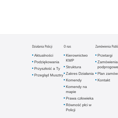
Działania Policji
O nas
Zamówienia Publ
Aktualności
Kierownictwo
Przetargi
KWP
Podziękowania
Zamówienia
Struktura
podprogow
Przyszłość a Ty
Zakres Działania
Plan zamów
Przegląd Musztry
Komendy
Kontakt
Komendy na
mapie
Prawa człowieka
Równość płci w
Policji