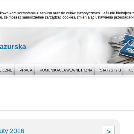
kownikom korzystanie z serwisu oraz do celów statystycznych. Jeśli nie blokujesz t
j, że możesz samodzielnie zarządzać cookies, zmieniając ustawienia przeglądarki
azurska
LICZNE
PRACA
KOMUNIKACJA WEWNĘTRZNA
STATYSTYKI
KO
luty 2016