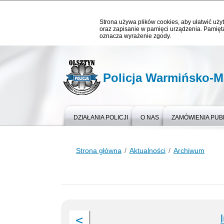
Strona używa plików cookies, aby ułatwić użyt
oraz zapisanie w pamięci urządzenia. Pamięta
oznacza wyrażenie zgody.
Policja Warmińsko-M
DZIAŁANIA POLICJI
O NAS
ZAMÓWIENIA PUB
Strona główna
Aktualności
Archiwum