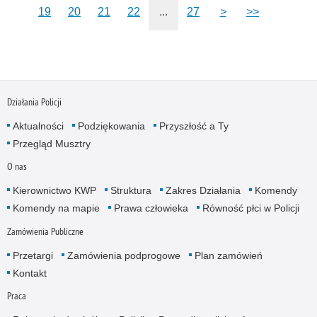
19
20
21
22
...
27
>
>>
Działania Policji
Aktualności
Podziękowania
Przyszłość a Ty
Przegląd Musztry
O nas
Kierownictwo KWP
Struktura
Zakres Działania
Komendy
Komendy na mapie
Prawa człowieka
Równość płci w Policji
Zamówienia Publiczne
Przetargi
Zamówienia podprogowe
Plan zamówień
Kontakt
Praca