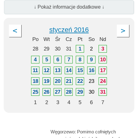
↓ Pokaż informacje dodatkowe ↓
styczeń 2016
Po
Wt
Śr
Cz
Pt
So
Nd
28
29
30
31
1
2
3
4
5
6
7
8
9
10
11
12
13
14
15
16
17
18
19
20
21
22
23
24
25
26
27
28
29
30
31
1
2
3
4
5
6
7
Węgorzewo: Pomimo cofniętych