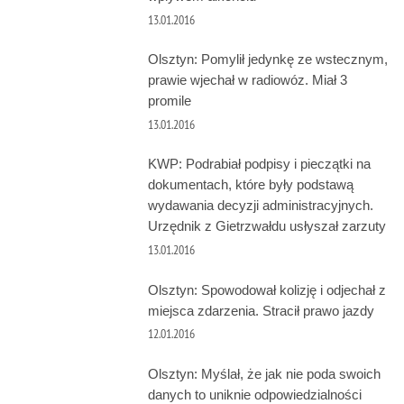
13.01.2016
Olsztyn: Pomylił jedynkę ze wstecznym,
prawie wjechał w radiowóz. Miał 3
promile
13.01.2016
KWP: Podrabiał podpisy i pieczątki na
dokumentach, które były podstawą
wydawania decyzji administracyjnych.
Urzędnik z Gietrzwałdu usłyszał zarzuty
13.01.2016
Olsztyn: Spowodował kolizję i odjechał z
miejsca zdarzenia. Stracił prawo jazdy
12.01.2016
Olsztyn: Myślał, że jak nie poda swoich
danych to uniknie odpowiedzialności