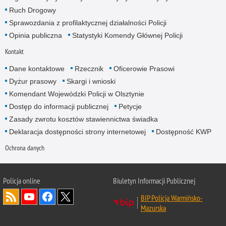
Ruch Drogowy
Sprawozdania z profilaktycznej działalności Policji
Opinia publiczna
Statystyki Komendy Głównej Policji
Kontakt
Dane kontaktowe
Rzecznik
Oficerowie Prasowi
Dyżur prasowy
Skargi i wnioski
Komendant Wojewódzki Policji w Olsztynie
Dostęp do informacji publicznej
Petycje
Zasady zwrotu kosztów stawiennictwa świadka
Deklaracja dostępności strony internetowej
Dostępność KWP
Ochrona danych
Policja online
Biuletyn Informacji Publicznej
BIP Policja Warmińsko-
Mazurska