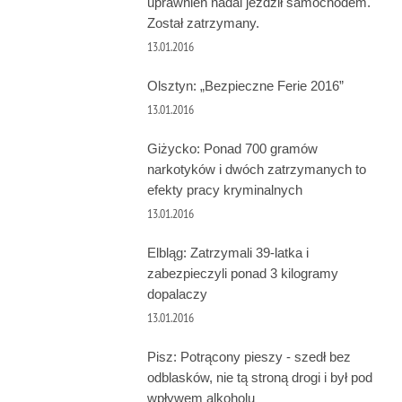
uprawnień nadal jeździł samochodem.
Został zatrzymany.
13.01.2016
Olsztyn: „Bezpieczne Ferie 2016”
13.01.2016
Giżycko: Ponad 700 gramów
narkotyków i dwóch zatrzymanych to
efekty pracy kryminalnych
13.01.2016
Elbląg: Zatrzymali 39-latka i
zabezpieczyli ponad 3 kilogramy
dopalaczy
13.01.2016
Pisz: Potrącony pieszy - szedł bez
odblasków, nie tą stroną drogi i był pod
wpływem alkoholu