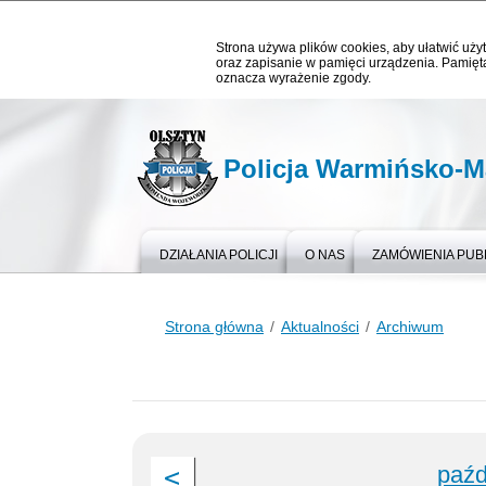
Strona używa plików cookies, aby ułatwić użyt
oraz zapisanie w pamięci urządzenia. Pamięta
oznacza wyrażenie zgody.
Policja Warmińsko-M
DZIAŁANIA POLICJI
O NAS
ZAMÓWIENIA PUB
Strona główna
Aktualności
Archiwum
paźd