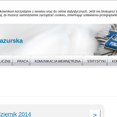
kownikom korzystanie z serwisu oraz do celów statystycznych. Jeśli nie blokujesz t
j, że możesz samodzielnie zarządzać cookies, zmieniając ustawienia przeglądarki
azurska
LICZNE
PRACA
KOMUNIKACJA WEWNĘTRZNA
STATYSTYKI
KO
ziernik 2014