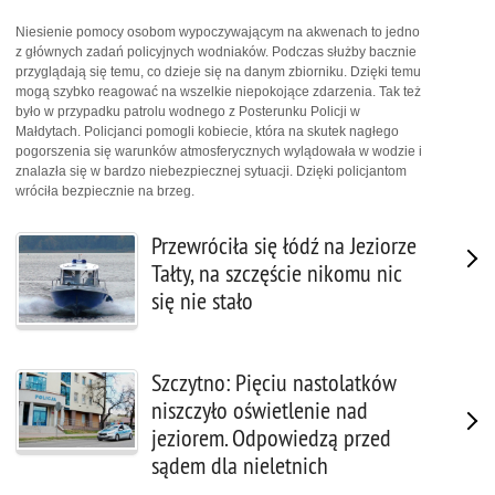
Niesienie pomocy osobom wypoczywającym na akwenach to jedno
z głównych zadań policyjnych wodniaków. Podczas służby bacznie
przyglądają się temu, co dzieje się na danym zbiorniku. Dzięki temu
mogą szybko reagować na wszelkie niepokojące zdarzenia. Tak też
było w przypadku patrolu wodnego z Posterunku Policji w
Małdytach. Policjanci pomogli kobiecie, która na skutek nagłego
pogorszenia się warunków atmosferycznych wylądowała w wodzie i
znalazła się w bardzo niebezpiecznej sytuacji. Dzięki policjantom
wróciła bezpiecznie na brzeg.
Przewróciła się łódź na Jeziorze
Tałty, na szczęście nikomu nic
się nie stało
Szczytno: Pięciu nastolatków
niszczyło oświetlenie nad
jeziorem. Odpowiedzą przed
sądem dla nieletnich