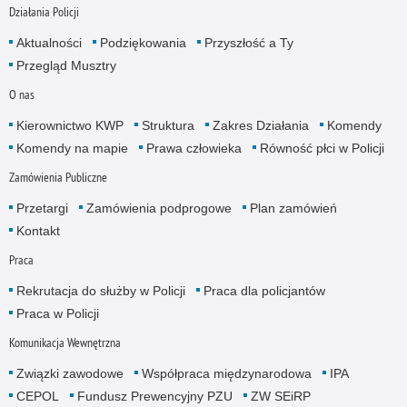
Działania Policji
Aktualności
Podziękowania
Przyszłość a Ty
Przegląd Musztry
O nas
Kierownictwo KWP
Struktura
Zakres Działania
Komendy
Komendy na mapie
Prawa człowieka
Równość płci w Policji
Zamówienia Publiczne
Przetargi
Zamówienia podprogowe
Plan zamówień
Kontakt
Praca
Rekrutacja do służby w Policji
Praca dla policjantów
Praca w Policji
Komunikacja Wewnętrzna
Związki zawodowe
Współpraca międzynarodowa
IPA
CEPOL
Fundusz Prewencyjny PZU
ZW SEiRP