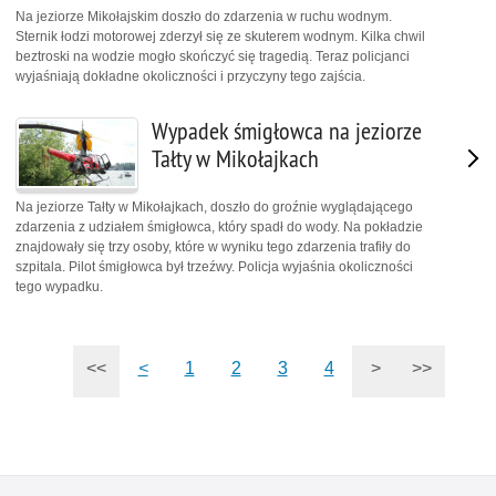
Na jeziorze Mikołajskim doszło do zdarzenia w ruchu wodnym.
Sternik łodzi motorowej zderzył się ze skuterem wodnym. Kilka chwil
beztroski na wodzie mogło skończyć się tragedią. Teraz policjanci
wyjaśniają dokładne okoliczności i przyczyny tego zajścia.
Wypadek śmigłowca na jeziorze
Tałty w Mikołajkach
Na jeziorze Tałty w Mikołajkach, doszło do groźnie wyglądającego
zdarzenia z udziałem śmigłowca, który spadł do wody. Na pokładzie
znajdowały się trzy osoby, które w wyniku tego zdarzenia trafiły do
szpitala. Pilot śmigłowca był trzeźwy. Policja wyjaśnia okoliczności
tego wypadku.
<<
<
1
2
3
4
>
>>