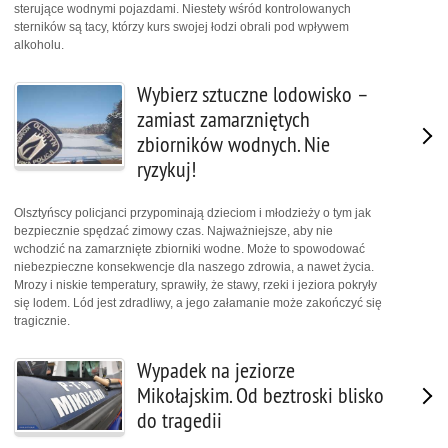
sterujące wodnymi pojazdami. Niestety wśród kontrolowanych
sterników są tacy, którzy kurs swojej łodzi obrali pod wpływem
alkoholu.
Wybierz sztuczne lodowisko –
zamiast zamarzniętych
zbiorników wodnych. Nie
ryzykuj!
Olsztyńscy policjanci przypominają dzieciom i młodzieży o tym jak
bezpiecznie spędzać zimowy czas. Najważniejsze, aby nie
wchodzić na zamarznięte zbiorniki wodne. Może to spowodować
niebezpieczne konsekwencje dla naszego zdrowia, a nawet życia.
Mrozy i niskie temperatury, sprawiły, że stawy, rzeki i jeziora pokryły
się lodem. Lód jest zdradliwy, a jego załamanie może zakończyć się
tragicznie.
Wypadek na jeziorze
Mikołajskim. Od beztroski blisko
do tragedii