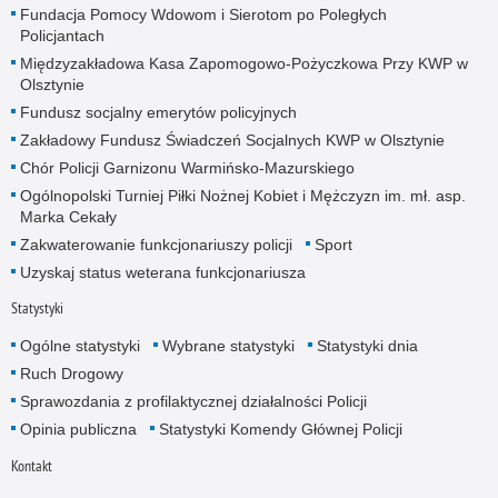
Fundacja Pomocy Wdowom i Sierotom po Poległych
Policjantach
Międzyzakładowa Kasa Zapomogowo-Pożyczkowa Przy KWP w
Olsztynie
Fundusz socjalny emerytów policyjnych
Zakładowy Fundusz Świadczeń Socjalnych KWP w Olsztynie
Chór Policji Garnizonu Warmińsko-Mazurskiego
Ogólnopolski Turniej Piłki Nożnej Kobiet i Mężczyzn im. mł. asp.
Marka Cekały
Zakwaterowanie funkcjonariuszy policji
Sport
Uzyskaj status weterana funkcjonariusza
Statystyki
Ogólne statystyki
Wybrane statystyki
Statystyki dnia
Ruch Drogowy
Sprawozdania z profilaktycznej działalności Policji
Opinia publiczna
Statystyki Komendy Głównej Policji
Kontakt