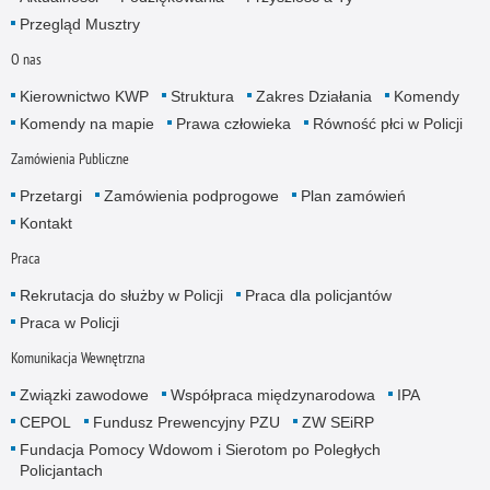
Przegląd Musztry
O nas
Kierownictwo KWP
Struktura
Zakres Działania
Komendy
Komendy na mapie
Prawa człowieka
Równość płci w Policji
Zamówienia Publiczne
Przetargi
Zamówienia podprogowe
Plan zamówień
Kontakt
Praca
Rekrutacja do służby w Policji
Praca dla policjantów
Praca w Policji
Komunikacja Wewnętrzna
Związki zawodowe
Współpraca międzynarodowa
IPA
CEPOL
Fundusz Prewencyjny PZU
ZW SEiRP
Fundacja Pomocy Wdowom i Sierotom po Poległych
Policjantach