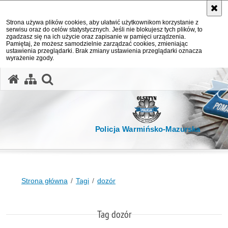
Strona używa plików cookies, aby ułatwić użytkownikom korzystanie z
serwisu oraz do celów statystycznych. Jeśli nie blokujesz tych plików, to
zgadzasz się na ich użycie oraz zapisanie w pamięci urządzenia.
Pamiętaj, że możesz samodzielnie zarządzać cookies, zmieniając
ustawienia przeglądarki. Brak zmiany ustawienia przeglądarki oznacza
wyrażenie zgody.
otwórz wyszukiwarkę
Policja Warmińsko-Mazurska
Strona główna
Tagi
dozór
Tag dozór