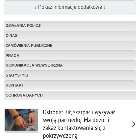
↓ Pokaż informacje dodatkowe ↓
DZIAŁANIA POLICJI
O NAS
ZAMÓWIENIA PUBLICZNE
PRACA
KOMUNIKACJA WEWNĘTRZNA
STATYSTYKI
KONTAKT
OCHRONA DANYCH
Ostróda: Bił, szarpał i wyzywał
swoją partnerkę. Ma dozór i
zakaz kontaktowania się z
pokrzywdzoną