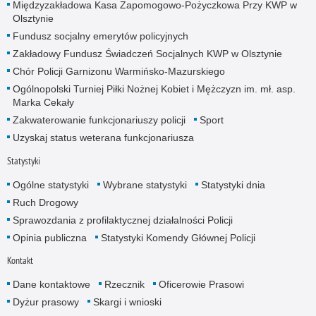
Międzyzakładowa Kasa Zapomogowo-Pożyczkowa Przy KWP w
Olsztynie
Fundusz socjalny emerytów policyjnych
Zakładowy Fundusz Świadczeń Socjalnych KWP w Olsztynie
Chór Policji Garnizonu Warmińsko-Mazurskiego
Ogólnopolski Turniej Piłki Nożnej Kobiet i Mężczyzn im. mł. asp.
Marka Cekały
Zakwaterowanie funkcjonariuszy policji
Sport
Uzyskaj status weterana funkcjonariusza
Statystyki
Ogólne statystyki
Wybrane statystyki
Statystyki dnia
Ruch Drogowy
Sprawozdania z profilaktycznej działalności Policji
Opinia publiczna
Statystyki Komendy Głównej Policji
Kontakt
Dane kontaktowe
Rzecznik
Oficerowie Prasowi
Dyżur prasowy
Skargi i wnioski