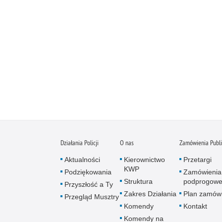
Działania Policji
O nas
Zamówienia Publ
Aktualności
Kierownictwo
Przetargi
KWP
Podziękowania
Zamówienia
Struktura
podprogow
Przyszłość a Ty
Zakres Działania
Plan zamów
Przegląd Musztry
Komendy
Kontakt
Komendy na