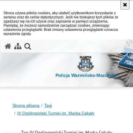
Strona używa plików cookies, aby ułatwić użytkownikom korzystanie z
serwisu oraz do celów statystycznych. Jeśli nie blokujesz tych plików, to
zgadzasz się na ich użycie oraz zapisanie w pamięci urządzenia.
Pamiętaj, że możesz samodzielnie zarządzać cookies, zmieniając
ustawienia przeglądarki. Brak zmiany ustawienia przeglądarki oznacza
wyrażenie zgody.
otwórz wyszukiwarkę
Policja Warmińsko-Mazurska
Strona główna
Tagi
IV Ogólnopolski Turniej im. Marka Cekały
Tag IV Ogólnopolski Turniej im. Marka Cekały