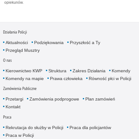
opiekunów.
Działania Policji
Aktualności
Podziękowania
Przyszłość a Ty
Przegląd Musztry
O nas
Kierownictwo KWP
Struktura
Zakres Działania
Komendy
Komendy na mapie
Prawa człowieka
Równość płci w Policji
Zamówienia Publiczne
Przetargi
Zamówienia podprogowe
Plan zamówień
Kontakt
Praca
Rekrutacja do służby w Policji
Praca dla policjantów
Praca w Policji