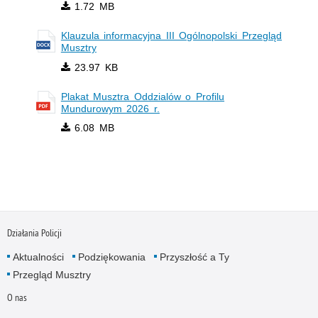
1.72 MB
Klauzula informacyjna III Ogólnopolski Przegląd
Musztry
23.97 KB
Plakat Musztra Oddzialów o Profilu
Mundurowym 2026 r.
6.08 MB
Działania Policji
Aktualności
Podziękowania
Przyszłość a Ty
Przegląd Musztry
O nas