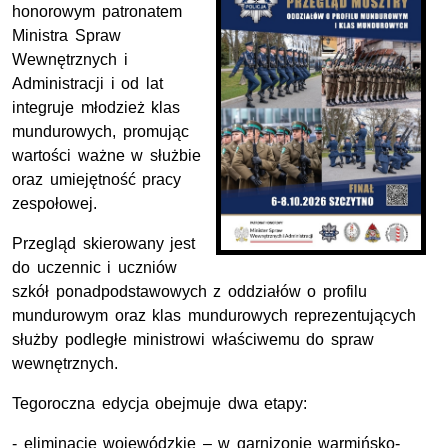
honorowym patronatem
Ministra Spraw
Wewnętrznych i
Administracji i od lat
integruje młodzież klas
mundurowych, promując
wartości ważne w służbie
oraz umiejętność pracy
zespołowej.
Przegląd skierowany jest
do uczennic i uczniów
szkół ponadpodstawowych z oddziałów o profilu
mundurowym oraz klas mundurowych reprezentujących
służby podległe ministrowi właściwemu do spraw
wewnętrznych.
Tegoroczna edycja obejmuje dwa etapy:
- eliminacje wojewódzkie – w garnizonie warmińsko-