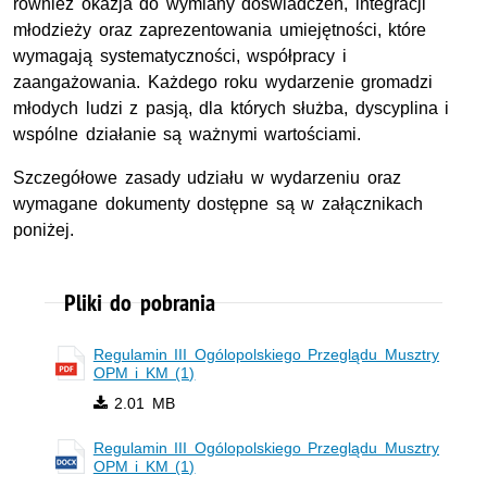
również okazja do wymiany doświadczeń, integracji
młodzieży oraz zaprezentowania umiejętności, które
wymagają systematyczności, współpracy i
zaangażowania. Każdego roku wydarzenie gromadzi
młodych ludzi z pasją, dla których służba, dyscyplina i
wspólne działanie są ważnymi wartościami.
Szczegółowe zasady udziału w wydarzeniu oraz
wymagane dokumenty dostępne są w załącznikach
poniżej.
Pliki do pobrania
Regulamin III Ogólopolskiego Przeglądu Musztry
OPM i KM (1)
2.01 MB
Regulamin III Ogólopolskiego Przeglądu Musztry
OPM i KM (1)