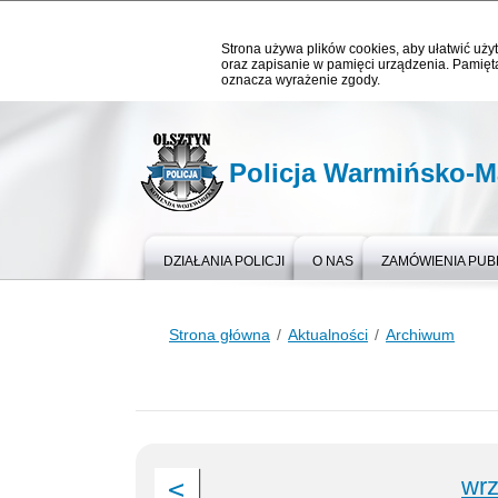
Strona używa plików cookies, aby ułatwić użyt
oraz zapisanie w pamięci urządzenia. Pamięta
oznacza wyrażenie zgody.
Policja Warmińsko-M
DZIAŁANIA POLICJI
O NAS
ZAMÓWIENIA PUB
Strona główna
Aktualności
Archiwum
wrz