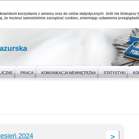
kownikom korzystanie z serwisu oraz do celów statystycznych. Jeśli nie blokujesz t
j, że możesz samodzielnie zarządzać cookies, zmieniając ustawienia przeglądarki
azurska
LICZNE
PRACA
KOMUNIKACJA WEWNĘTRZNA
STATYSTYKI
KO
esień 2024