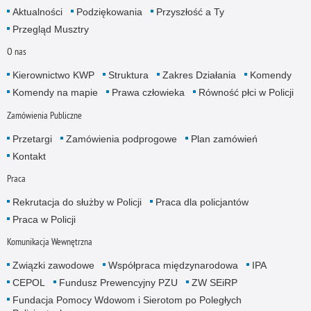
Aktualności
Podziękowania
Przyszłość a Ty
Przegląd Musztry
O nas
Kierownictwo KWP
Struktura
Zakres Działania
Komendy
Komendy na mapie
Prawa człowieka
Równość płci w Policji
Zamówienia Publiczne
Przetargi
Zamówienia podprogowe
Plan zamówień
Kontakt
Praca
Rekrutacja do służby w Policji
Praca dla policjantów
Praca w Policji
Komunikacja Wewnętrzna
Związki zawodowe
Współpraca międzynarodowa
IPA
CEPOL
Fundusz Prewencyjny PZU
ZW SEiRP
Fundacja Pomocy Wdowom i Sierotom po Poległych