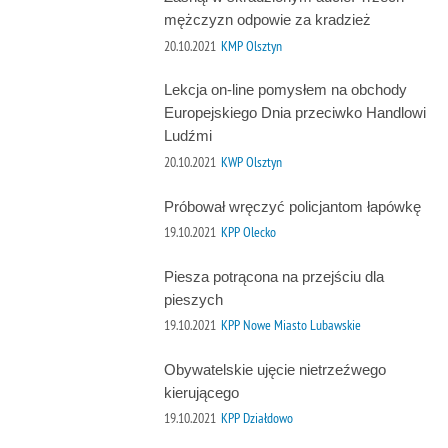
mężczyzn odpowie za kradzież
20.10.2021
KMP Olsztyn
Lekcja on-line pomysłem na obchody
Europejskiego Dnia przeciwko Handlowi
Ludźmi
20.10.2021
KWP Olsztyn
Próbował wręczyć policjantom łapówkę
19.10.2021
KPP Olecko
Piesza potrącona na przejściu dla
pieszych
19.10.2021
KPP Nowe Miasto Lubawskie
Obywatelskie ujęcie nietrzeźwego
kierującego
19.10.2021
KPP Działdowo