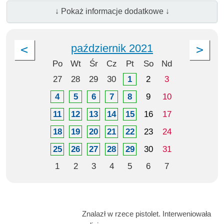
↓ Pokaż informacje dodatkowe ↓
październik 2021
Po
Wt
Śr
Cz
Pt
So
Nd
27
28
29
30
1
2
3
4
5
6
7
8
9
10
11
12
13
14
15
16
17
18
19
20
21
22
23
24
25
26
27
28
29
30
31
1
2
3
4
5
6
7
Znalazł w rzece pistolet. Interweniowała