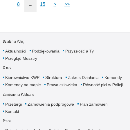
8
...
15
>
>>
Działania Policji
Aktualności
Podziękowania
Przyszłość a Ty
Przegląd Musztry
O nas
Kierownictwo KWP
Struktura
Zakres Działania
Komendy
Komendy na mapie
Prawa człowieka
Równość płci w Policji
Zamówienia Publiczne
Przetargi
Zamówienia podprogowe
Plan zamówień
Kontakt
Praca