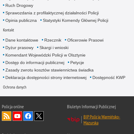
Ruch Drogowy
Sprawozdania z profilaktycznej działalności Policji
Opinia publiczna
Statystyki Komendy Głównej Policji
Kontakt
Dane kontaktowe
Rzecznik
Oficerowie Prasowi
Dyżur prasowy
Skargi i wnioski
Komendant Wojewódzki Policji w Olsztynie
Dostęp do informacji publicznej
Petycje
Zasady zwrotu kosztów stawiennictwa świadka
Deklaracja dostępności strony internetowej
Dostępność KWP
Ochrona danych
Policja online
Biuletyn Informacji Publicznej
BIP Policja Warmińsko-
Mazurska