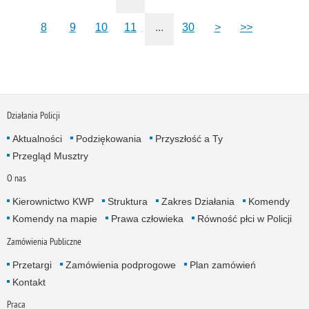
8
9
10
11
...
30
>
>>
Działania Policji
Aktualności
Podziękowania
Przyszłość a Ty
Przegląd Musztry
O nas
Kierownictwo KWP
Struktura
Zakres Działania
Komendy
Komendy na mapie
Prawa człowieka
Równość płci w Policji
Zamówienia Publiczne
Przetargi
Zamówienia podprogowe
Plan zamówień
Kontakt
Praca