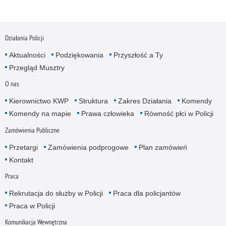
Działania Policji
Aktualności
Podziękowania
Przyszłość a Ty
Przegląd Musztry
O nas
Kierownictwo KWP
Struktura
Zakres Działania
Komendy
Komendy na mapie
Prawa człowieka
Równość płci w Policji
Zamówienia Publiczne
Przetargi
Zamówienia podprogowe
Plan zamówień
Kontakt
Praca
Rekrutacja do służby w Policji
Praca dla policjantów
Praca w Policji
Komunikacja Wewnętrzna