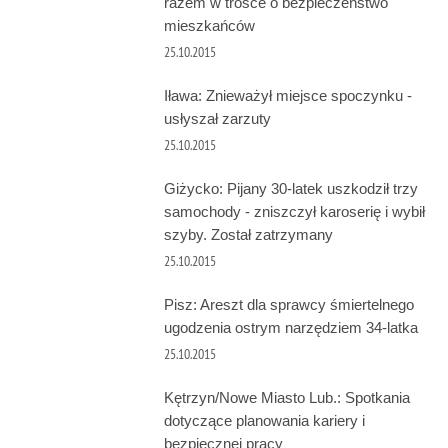
razem w trosce o bezpieczeństwo
mieszkańców
25.10.2015
Iława: Znieważył miejsce spoczynku -
usłyszał zarzuty
25.10.2015
Giżycko: Pijany 30-latek uszkodził trzy
samochody - zniszczył karoserię i wybił
szyby. Został zatrzymany
25.10.2015
Pisz: Areszt dla sprawcy śmiertelnego
ugodzenia ostrym narzędziem 34-latka
25.10.2015
Kętrzyn/Nowe Miasto Lub.: Spotkania
dotyczące planowania kariery i
bezpiecznej pracy