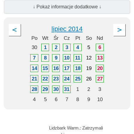
↓ Pokaż informacje dodatkowe ↓
lipiec 2014
Po
Wt
Śr
Cz
Pt
So
Nd
30
1
2
3
4
5
6
7
8
9
10
11
12
13
14
15
16
17
18
19
20
21
22
23
24
25
26
27
28
29
30
31
1
2
3
4
5
6
7
8
9
10
Lidzbark Warm.: Zatrzymali