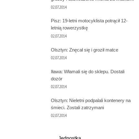
02.07.2014
Pisz: 19-letni motocyklista potrącił 12-
letnią rowerzystkę
02.07.2014
Olsztyn: Znęcał się i groził matce
02.07.2014
Iława: Włamali się do sklepu. Dostali
dozór
02.07.2014
Olsztyn: Nieletni podpalali kontenery na
śmieci. Zostali zatrzymani
02.07.2014
Jednostka