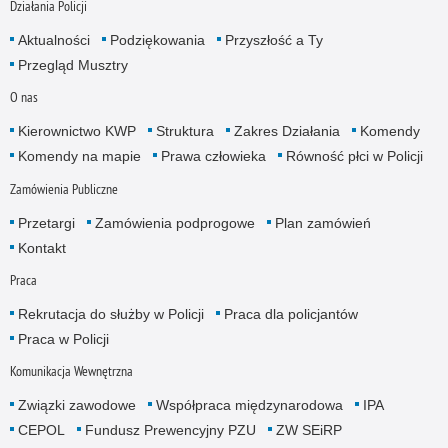
Działania Policji
Aktualności
Podziękowania
Przyszłość a Ty
Przegląd Musztry
O nas
Kierownictwo KWP
Struktura
Zakres Działania
Komendy
Komendy na mapie
Prawa człowieka
Równość płci w Policji
Zamówienia Publiczne
Przetargi
Zamówienia podprogowe
Plan zamówień
Kontakt
Praca
Rekrutacja do służby w Policji
Praca dla policjantów
Praca w Policji
Komunikacja Wewnętrzna
Związki zawodowe
Współpraca międzynarodowa
IPA
CEPOL
Fundusz Prewencyjny PZU
ZW SEiRP