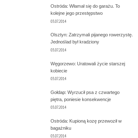
Ostróda: Włamał się do garażu. To
kolejne jego przestępstwo
03.07.2014
Olsztyn: Zatrzymali pijanego rowerzystę.
Jednoślad był kradziony
03.07.2014
Węgorzewo: Uratowali życie starszej
kobiecie
03.07.2014
Gołdap: Wyrzucił psa z czwartego
piętra, poniesie konsekwencje
03.07.2014
Ostróda: Kupioną kozę przewoził w
bagażniku
03.07.2014