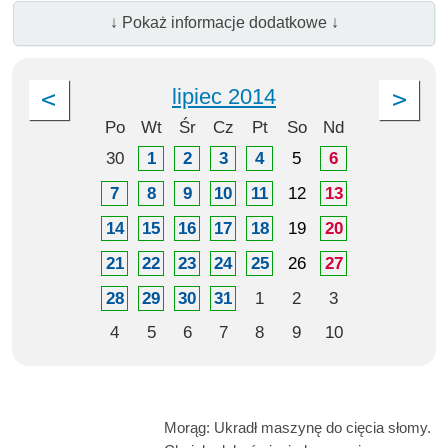
↓ Pokaż informacje dodatkowe ↓
lipiec 2014
Po
Wt
Śr
Cz
Pt
So
Nd
30
1
2
3
4
5
6
7
8
9
10
11
12
13
14
15
16
17
18
19
20
21
22
23
24
25
26
27
28
29
30
31
1
2
3
4
5
6
7
8
9
10
Morąg: Ukradł maszynę do cięcia słomy.