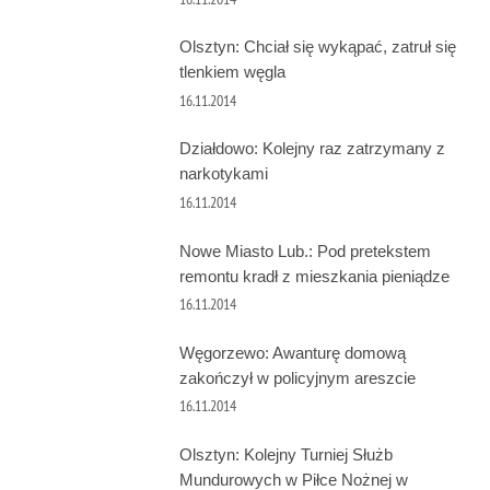
Olsztyn: Chciał się wykąpać, zatruł się
tlenkiem węgla
16.11.2014
Działdowo: Kolejny raz zatrzymany z
narkotykami
16.11.2014
Nowe Miasto Lub.: Pod pretekstem
remontu kradł z mieszkania pieniądze
16.11.2014
Węgorzewo: Awanturę domową
zakończył w policyjnym areszcie
16.11.2014
Olsztyn: Kolejny Turniej Służb
Mundurowych w Piłce Nożnej w