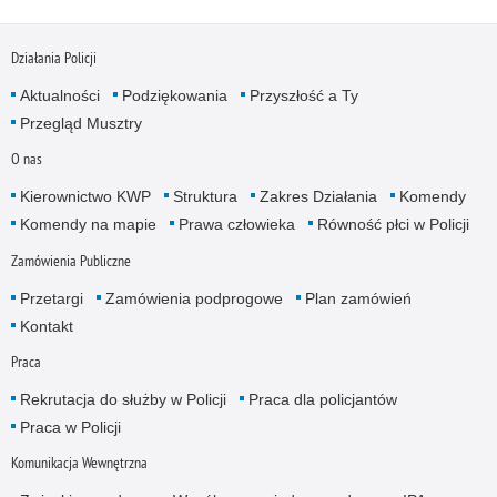
Działania Policji
Aktualności
Podziękowania
Przyszłość a Ty
Przegląd Musztry
O nas
Kierownictwo KWP
Struktura
Zakres Działania
Komendy
Komendy na mapie
Prawa człowieka
Równość płci w Policji
Zamówienia Publiczne
Przetargi
Zamówienia podprogowe
Plan zamówień
Kontakt
Praca
Rekrutacja do służby w Policji
Praca dla policjantów
Praca w Policji
Komunikacja Wewnętrzna