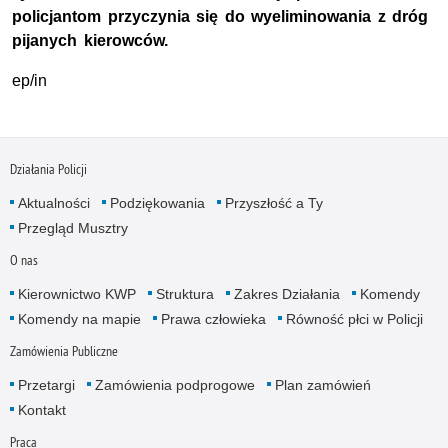
policjantom przyczynia się do wyeliminowania z dróg
pijanych kierowców.
ep/in
Działania Policji
Aktualności
Podziękowania
Przyszłość a Ty
Przegląd Musztry
O nas
Kierownictwo KWP
Struktura
Zakres Działania
Komendy
Komendy na mapie
Prawa człowieka
Równość płci w Policji
Zamówienia Publiczne
Przetargi
Zamówienia podprogowe
Plan zamówień
Kontakt
Praca