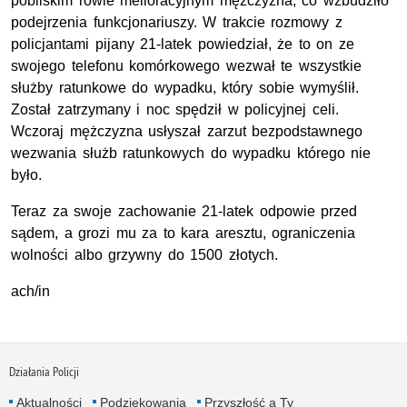
pobliskim rowie melioracyjnym mężczyzna, co wzbudziło
podejrzenia funkcjonariuszy. W trakcie rozmowy z
policjantami pijany 21-latek powiedział, że to on ze
swojego telefonu komórkowego wezwał te wszystkie
służby ratunkowe do wypadku, który sobie wymyślił.
Został zatrzymany i noc spędził w policyjnej celi.
Wczoraj mężczyzna usłyszał zarzut bezpodstawnego
wezwania służb ratunkowych do wypadku którego nie
było.
Teraz za swoje zachowanie 21-latek odpowie przed
sądem, a grozi mu za to kara aresztu, ograniczenia
wolności albo grzywny do 1500 złotych.
ach/in
Działania Policji
Aktualności
Podziękowania
Przyszłość a Ty