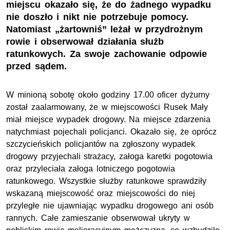
miejscu okazało się, że do żadnego wypadku
nie doszło i nikt nie potrzebuje pomocy.
Natomiast „żartowniś” leżał w przydrożnym
rowie i obserwował działania służb
ratunkowych. Za swoje zachowanie odpowie
przed sądem.
W minioną sobotę około godziny 17.00 oficer dyżurny
został zaalarmowany, że w miejscowości Rusek Mały
miał miejsce wypadek drogowy. Na miejsce zdarzenia
natychmiast pojechali policjanci. Okazało się, że oprócz
szczycieńskich policjantów na zgłoszony wypadek
drogowy przyjechali strażacy, załoga karetki pogotowia
oraz przyleciała załoga lotniczego pogotowia
ratunkowego. Wszystkie służby ratunkowe sprawdziły
wskazaną miejscowość oraz miejscowości do niej
przyległe nie ujawniając wypadku drogowego ani osób
rannych. Całe zamieszanie obserwował ukryty w