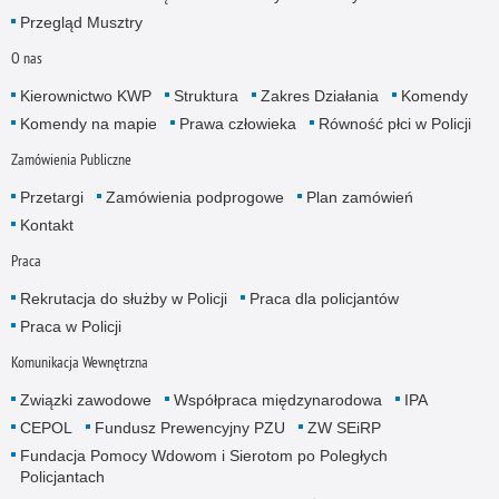
Przegląd Musztry
O nas
Kierownictwo KWP
Struktura
Zakres Działania
Komendy
Komendy na mapie
Prawa człowieka
Równość płci w Policji
Zamówienia Publiczne
Przetargi
Zamówienia podprogowe
Plan zamówień
Kontakt
Praca
Rekrutacja do służby w Policji
Praca dla policjantów
Praca w Policji
Komunikacja Wewnętrzna
Związki zawodowe
Współpraca międzynarodowa
IPA
CEPOL
Fundusz Prewencyjny PZU
ZW SEiRP
Fundacja Pomocy Wdowom i Sierotom po Poległych
Policjantach