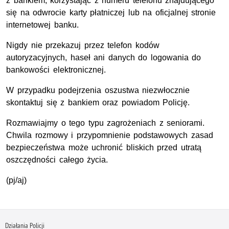
z bankiem, korzystając z numeru telefonu znajdującego
się na odwrocie karty płatniczej lub na oficjalnej stronie
internetowej banku.
Nigdy nie przekazuj przez telefon kodów
autoryzacyjnych, haseł ani danych do logowania do
bankowości elektronicznej.
W przypadku podejrzenia oszustwa niezwłocznie
skontaktuj się z bankiem oraz powiadom Policję.
Rozmawiajmy o tego typu zagrożeniach z seniorami.
Chwila rozmowy i przypomnienie podstawowych zasad
bezpieczeństwa może uchronić bliskich przed utratą
oszczędności całego życia.
(pj/aj)
Działania Policji