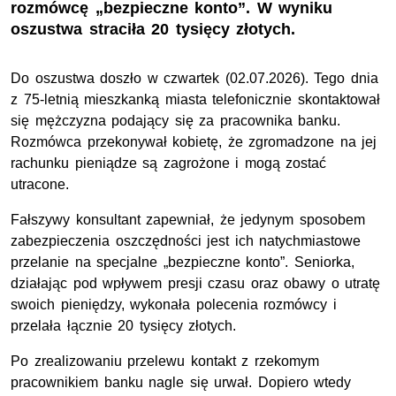
rozmówcę „bezpieczne konto”. W wyniku
oszustwa straciła 20 tysięcy złotych.
Do oszustwa doszło w czwartek (02.07.2026). Tego dnia
z 75-letnią mieszkanką miasta telefonicznie skontaktował
się mężczyzna podający się za pracownika banku.
Rozmówca przekonywał kobietę, że zgromadzone na jej
rachunku pieniądze są zagrożone i mogą zostać
utracone.
Fałszywy konsultant zapewniał, że jedynym sposobem
zabezpieczenia oszczędności jest ich natychmiastowe
przelanie na specjalne „bezpieczne konto”. Seniorka,
działając pod wpływem presji czasu oraz obawy o utratę
swoich pieniędzy, wykonała polecenia rozmówcy i
przelała łącznie 20 tysięcy złotych.
Po zrealizowaniu przelewu kontakt z rzekomym
pracownikiem banku nagle się urwał. Dopiero wtedy