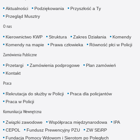
Aktualności
Podziękowania
Przyszłość a Ty
Przegląd Musztry
O nas
Kierownictwo KWP
Struktura
Zakres Działania
Komendy
Komendy na mapie
Prawa człowieka
Równość płci w Policji
Zamówienia Publiczne
Przetargi
Zamówienia podprogowe
Plan zamówień
Kontakt
Praca
Rekrutacja do służby w Policji
Praca dla policjantów
Praca w Policji
Komunikacja Wewnętrzna
Związki zawodowe
Współpraca międzynarodowa
IPA
CEPOL
Fundusz Prewencyjny PZU
ZW SEiRP
Fundacja Pomocy Wdowom i Sierotom po Poległych