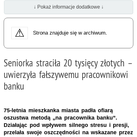
↓ Pokaż informacje dodatkowe ↓
Strona znajduje się w archiwum.
Seniorka straciła 20 tysięcy złotych –
uwierzyła fałszywemu pracownikowi
banku
75-letnia mieszkanka miasta padła ofiarą
oszustwa metodą „na pracownika banku”.
Działając pod wpływem silnego stresu i presji,
przelała swoje oszczędności na wskazane przez