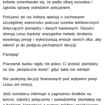
kobieta zorientowała się, że padła ofiarą oszustwa i
zgłosiła sprawę ostródzkim policjantom.
Policjanci po raz kolejny apelują o zachowanie
szczególnej ostrożności podczas rozmów telefonicznych
dotyczących pieniędzy i danych bankowych. Oszuści
stosują coraz bardziej wiarygodne metody działania,
wywierają presję i wykorzystują emocje swoich ofiar, aby
skłonić je do podjęcia pochopnych decyzji.
Pamiętaj!
Pracownik banku nigdy nie poleci Ci przelać pieniędzy
na tzw. „bezpieczne konto”, gdyż takie nie istnieje!
Nie podejmuj decyzji finansowych pod wpływem presji
czasu ani emocji.
Jeśli rozmówca informuje o zagrożeniu środków na
koncie, zakończ połączenie i samodzielnie skontaktuj się