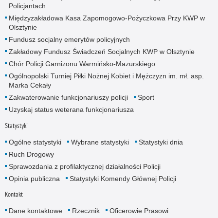
Policjantach
Międzyzakładowa Kasa Zapomogowo-Pożyczkowa Przy KWP w
Olsztynie
Fundusz socjalny emerytów policyjnych
Zakładowy Fundusz Świadczeń Socjalnych KWP w Olsztynie
Chór Policji Garnizonu Warmińsko-Mazurskiego
Ogólnopolski Turniej Piłki Nożnej Kobiet i Mężczyzn im. mł. asp.
Marka Cekały
Zakwaterowanie funkcjonariuszy policji
Sport
Uzyskaj status weterana funkcjonariusza
Statystyki
Ogólne statystyki
Wybrane statystyki
Statystyki dnia
Ruch Drogowy
Sprawozdania z profilaktycznej działalności Policji
Opinia publiczna
Statystyki Komendy Głównej Policji
Kontakt
Dane kontaktowe
Rzecznik
Oficerowie Prasowi