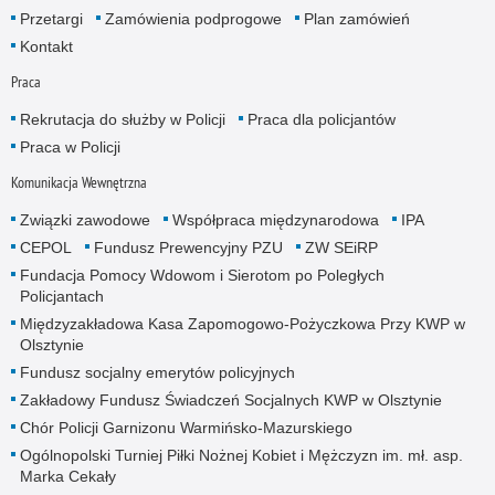
Przetargi
Zamówienia podprogowe
Plan zamówień
Kontakt
Praca
Rekrutacja do służby w Policji
Praca dla policjantów
Praca w Policji
Komunikacja Wewnętrzna
Związki zawodowe
Współpraca międzynarodowa
IPA
CEPOL
Fundusz Prewencyjny PZU
ZW SEiRP
Fundacja Pomocy Wdowom i Sierotom po Poległych
Policjantach
Międzyzakładowa Kasa Zapomogowo-Pożyczkowa Przy KWP w
Olsztynie
Fundusz socjalny emerytów policyjnych
Zakładowy Fundusz Świadczeń Socjalnych KWP w Olsztynie
Chór Policji Garnizonu Warmińsko-Mazurskiego
Ogólnopolski Turniej Piłki Nożnej Kobiet i Mężczyzn im. mł. asp.
Marka Cekały