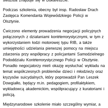
siedziba znajduje się w Bukareszcie.
Podczas szkolenia, obecny był insp. Radosław Drach
Zastępca Komendanta Wojewódzkiego Policji w
Olsztynie.
Ćwiczono elementy prowadzenia negocjacji policyjnych
połączonych z działaniami kontrterrorystycznymi, w tym z
wykorzystaniem łodzi motorowej typu RIB, a także
umiejętności udzielania pierwszej pomocy na miejscu
zdarzenia przy współpracy z policjantami Samodzielnego
Pododdziału Kontrterrorystycznego Policji w Olsztynie.
Ponadto negocjatorzy mieli okazję wysłuchać wykładu na
temat współczesnych problemów dzieci i młodzieży oraz
kryzysów suicydalnych, który poprowadził Pan Leszek
Dowgiałło, będący m.in. pedagogiem, profilaktykiem,
wykładowcą akademickim, współpracujący z kuratoriami i
policją.
Międzynarodowe szkolenie miało szczególny wymiar, a