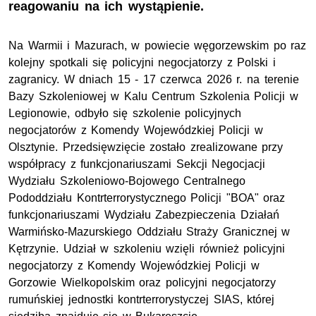
reagowaniu na ich wystąpienie.
Na Warmii i Mazurach, w powiecie węgorzewskim po raz
kolejny spotkali się policyjni negocjatorzy z Polski i
zagranicy. W dniach 15 - 17 czerwca 2026 r. na terenie
Bazy Szkoleniowej w Kalu Centrum Szkolenia Policji w
Legionowie, odbyło się szkolenie policyjnych
negocjatorów z Komendy Wojewódzkiej Policji w
Olsztynie. Przedsięwzięcie zostało zrealizowane przy
współpracy z funkcjonariuszami Sekcji Negocjacji
Wydziału Szkoleniowo-Bojowego Centralnego
Pododdziału Kontrterrorystycznego Policji "BOA" oraz
funkcjonariuszami Wydziału Zabezpieczenia Działań
Warmińsko-Mazurskiego Oddziału Straży Granicznej w
Kętrzynie. Udział w szkoleniu wzięli również policyjni
negocjatorzy z Komendy Wojewódzkiej Policji w
Gorzowie Wielkopolskim oraz policyjni negocjatorzy
rumuńskiej jednostki kontrterrorystyczej SIAS, której