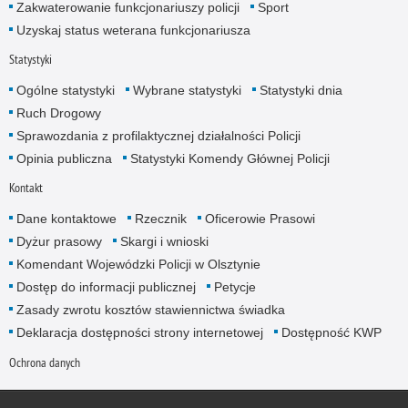
Zakwaterowanie funkcjonariuszy policji
Sport
Uzyskaj status weterana funkcjonariusza
Statystyki
Ogólne statystyki
Wybrane statystyki
Statystyki dnia
Ruch Drogowy
Sprawozdania z profilaktycznej działalności Policji
Opinia publiczna
Statystyki Komendy Głównej Policji
Kontakt
Dane kontaktowe
Rzecznik
Oficerowie Prasowi
Dyżur prasowy
Skargi i wnioski
Komendant Wojewódzki Policji w Olsztynie
Dostęp do informacji publicznej
Petycje
Zasady zwrotu kosztów stawiennictwa świadka
Deklaracja dostępności strony internetowej
Dostępność KWP
Ochrona danych