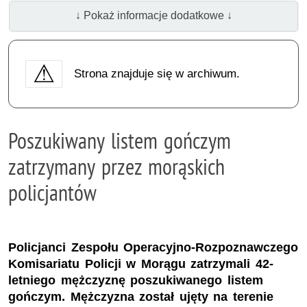
↓ Pokaż informacje dodatkowe ↓
Strona znajduje się w archiwum.
Poszukiwany listem gończym
zatrzymany przez morąskich
policjantów
Policjanci Zespołu Operacyjno-Rozpoznawczego
Komisariatu Policji w Morągu zatrzymali 42-
letniego mężczyznę poszukiwanego listem
gończym. Mężczyzna został ujęty na terenie