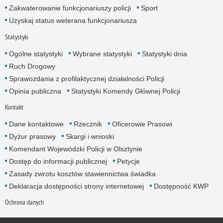
Zakwaterowanie funkcjonariuszy policji
Sport
Uzyskaj status weterana funkcjonariusza
Statystyki
Ogólne statystyki
Wybrane statystyki
Statystyki dnia
Ruch Drogowy
Sprawozdania z profilaktycznej działalności Policji
Opinia publiczna
Statystyki Komendy Głównej Policji
Kontakt
Dane kontaktowe
Rzecznik
Oficerowie Prasowi
Dyżur prasowy
Skargi i wnioski
Komendant Wojewódzki Policji w Olsztynie
Dostęp do informacji publicznej
Petycje
Zasady zwrotu kosztów stawiennictwa świadka
Deklaracja dostępności strony internetowej
Dostępność KWP
Ochrona danych