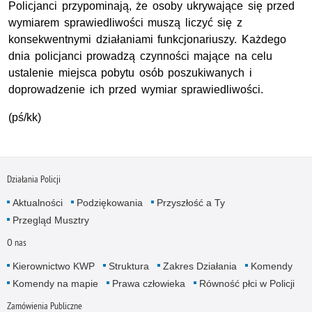
Policjanci przypominają, że osoby ukrywające się przed
wymiarem sprawiedliwości muszą liczyć się z
konsekwentnymi działaniami funkcjonariuszy. Każdego
dnia policjanci prowadzą czynności mające na celu
ustalenie miejsca pobytu osób poszukiwanych i
doprowadzenie ich przed wymiar sprawiedliwości.
(pś/kk)
Działania Policji
Aktualności
Podziękowania
Przyszłość a Ty
Przegląd Musztry
O nas
Kierownictwo KWP
Struktura
Zakres Działania
Komendy
Komendy na mapie
Prawa człowieka
Równość płci w Policji
Zamówienia Publiczne