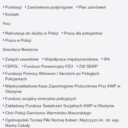
Przetargi
Zamówienia podprogowe
Plan zamówień
Kontakt
Praca
Rekrutacja do służby w Policji
Praca dla policjantów
Praca w Policji
Komunikacja Wewnętrzna
Związki zawodowe
Współpraca międzynarodowa
IPA
CEPOL
Fundusz Prewencyjny PZU
ZW SEiRP
Fundacja Pomocy Wdowom i Sierotom po Poległych
Policjantach
Międzyzakładowa Kasa Zapomogowo-Pożyczkowa Przy KWP w
Olsztynie
Fundusz socjalny emerytów policyjnych
Zakładowy Fundusz Świadczeń Socjalnych KWP w Olsztynie
Chór Policji Garnizonu Warmińsko-Mazurskiego
Ogólnopolski Turniej Piłki Nożnej Kobiet i Mężczyzn im. mł. asp.
Marka Cekały