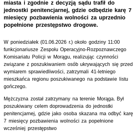
miasta i zgodnie z decyzją sądu trafił do
jednostki penitencjarnej, gdzie odbędzie karę 7
miesięcy pozbawienia wolności za uprzednio
popełnione przestępstwo drogowe.
W poniedziałek (01.06.2026 r.) około godziny 11:00
funkcjonariusze Zespołu Operacyjno-Rozpoznawczego
Komisariatu Policji w Morągu, realizując czynności
związane z poszukiwaniem osób ukrywających się przed
wymiarem sprawiedliwości, zatrzymali 41-letniego
mieszkańca regionu poszukiwanego na podstawie listu
gończego.
Mężczyzna został zatrzymany na terenie Morąga. Był
poszukiwany celem doprowadzenia do jednostki
penitencjarnej, gdzie jako osoba skazana ma odbyć karę
7 miesięcy pozbawienia wolności za popełnione
wcześniej przestępstwo